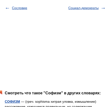
Сословие
Социал-демократы
Смотреть что такое "Софизм" в других словарях:
СОФИЗМ
— (греч. sophisma хитрая уловка, измышление)
рассуждение, кажущееся правильным, но содержащее