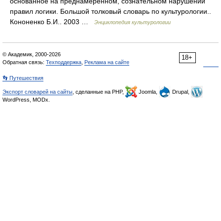
основанное на преднамеренном, сознательном нарушении
правил логики. Большой толковый словарь по культурологии..
Кононенко Б.И.. 2003 …
Энциклопедия культурологии
© Академик, 2000-2026
18+
Обратная связь:
Техподдержка
,
Реклама на сайте
👣 Путешествия
Экспорт словарей на сайты
, сделанные на PHP,
Joomla,
Drupal,
WordPress, MODx.