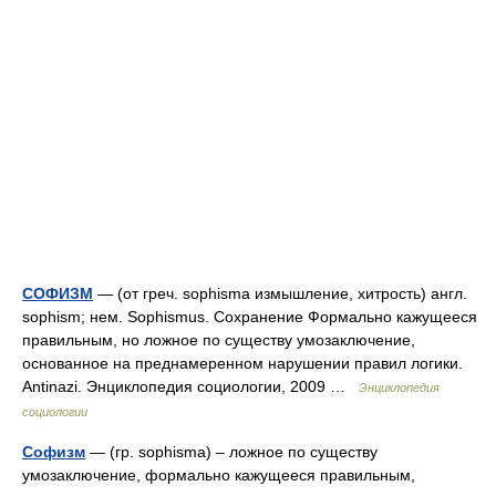
СОФИЗМ
— (от греч. sophisma измышление, хитрость) англ.
sophism; нем. Sophismus. Сохранение Формально кажущееся
правильным, но ложное по существу умозаключение,
основанное на преднамеренном нарушении правил логики.
Antinazi. Энциклопедия социологии, 2009 …
Энциклопедия
социологии
Софизм
— (гр. sophisma) – ложное по существу
умозаключение, формально кажущееся правильным,