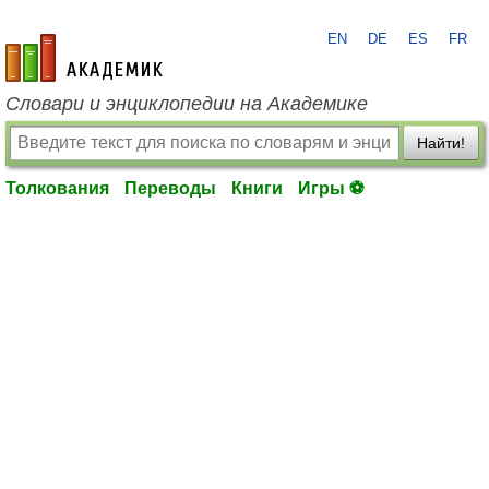
EN
DE
ES
FR
academic.ru
Словари и энциклопедии на Академике
Найти!
Толкования
Переводы
Книги
Игры ⚽