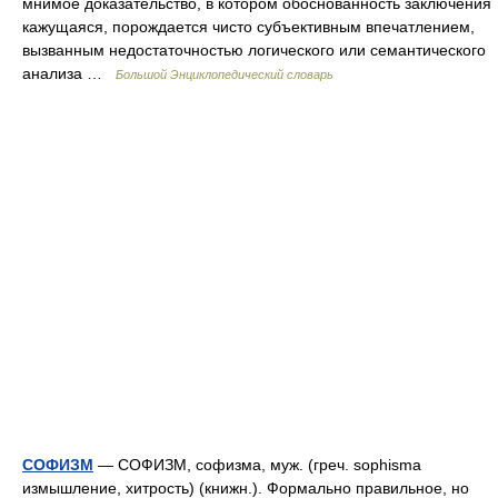
мнимое доказательство, в котором обоснованность заключения
кажущаяся, порождается чисто субъективным впечатлением,
вызванным недостаточностью логического или семантического
анализа …
Большой Энциклопедический словарь
СОФИЗМ
— СОФИЗМ, софизма, муж. (греч. sophisma
измышление, хитрость) (книжн.). Формально правильное, но